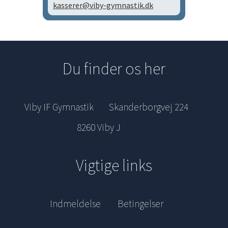
kasserer@viby-gymnastik.dk
Du finder os her
Viby IF Gymnastik
Skanderborgvej 224
8260 Viby J
Vigtige links
Indmeldelse
Betingelser