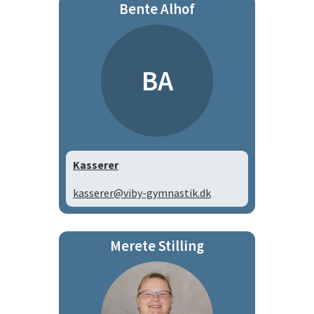
Bente Alhof
BA
Kasserer
kasserer@viby-gymnastik.dk
Merete Stilling