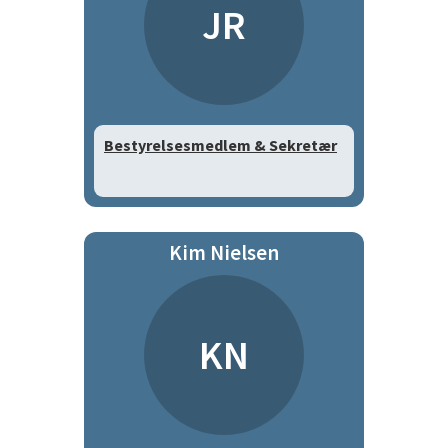
JR
Bestyrelsesmedlem & Sekretær
Kim Nielsen
KN