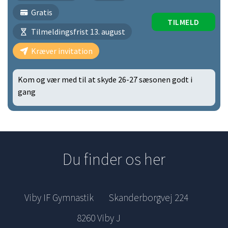
Gratis
TILMELD
Tilmeldingsfrist 13. august
Kræver invitation
Kom og vær med til at skyde 26-27 sæsonen godt i
gang
Du finder os her
Viby IF Gymnastik
Skanderborgvej 224
8260 Viby J