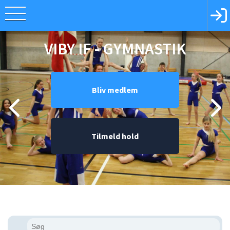
VIBY IF - GYMNASTIK
Bliv medlem
Tilmeld hold