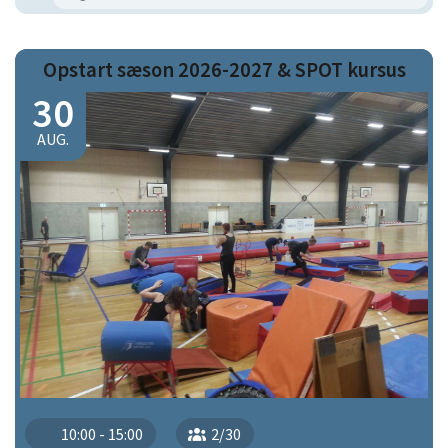
Opstart sæson 2026-2027 & SPOT kursus
30
AUG.
10:00 - 15:00
2/30