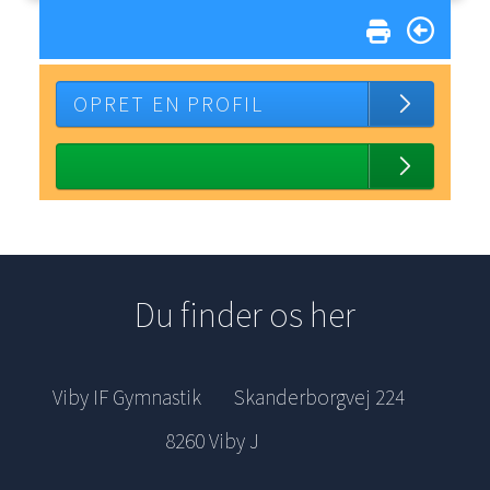
OPRET EN PROFIL
Du finder os her
Viby IF Gymnastik
Skanderborgvej 224
8260 Viby J