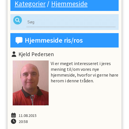
Kategorier
/
Hjemmeside
Hjemmeside ris/ros
Kjeld Pedersen
Vi er meget interesseret i jeres
mening til/om vores nye
hjemmeside, hvorfor vi gerne høre
herom i denne tråden.
11.08.2015
20:58