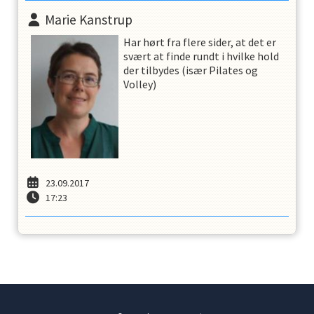
Marie Kanstrup
Har hørt fra flere sider, at det er
svært at finde rundt i hvilke hold
der tilbydes (især Pilates og
Volley)
23.09.2017
17:23